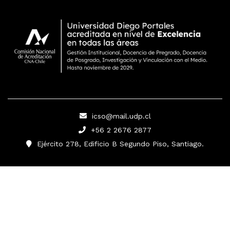
icso@mail.udp.cl
+56 2 2676 2877
Ejército 278, Edificio B Segundo Piso, Santiago.