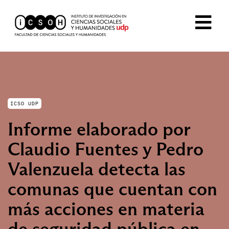
ICSO UDP
Informe elaborado por
Claudio Fuentes y Pedro
Valenzuela detecta las
comunas que cuentan con
más acciones en materia
de seguridad pública en