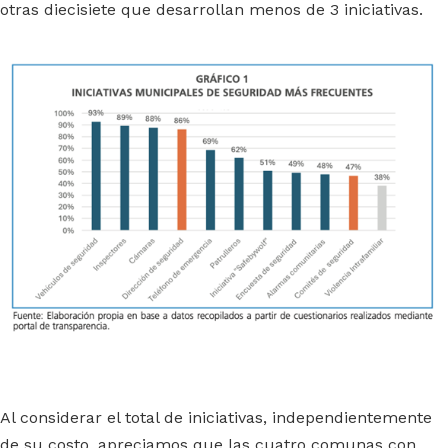
otras diecisiete que desarrollan menos de 3 iniciativas.
Al considerar el total de iniciativas, independientemente
de su costo, apreciamos que las cuatro comunas con