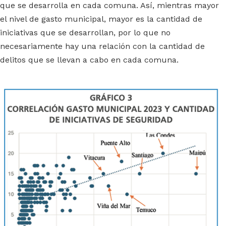
que se desarrolla en cada comuna. Así, mientras mayor
el nivel de gasto municipal, mayor es la cantidad de
iniciativas que se desarrollan, por lo que no
necesariamente hay una relación con la cantidad de
delitos que se llevan a cabo en cada comuna.