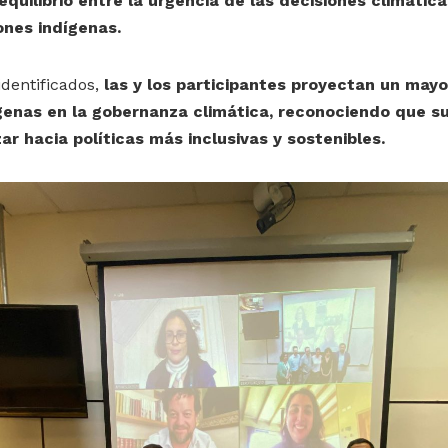
quilibrio entre la urgencia de las decisiones climáticas
iones indígenas.
identificados,
las y los participantes proyectan un may
genas en la gobernanza climática, reconociendo que su
ar hacia políticas más inclusivas y sostenibles.