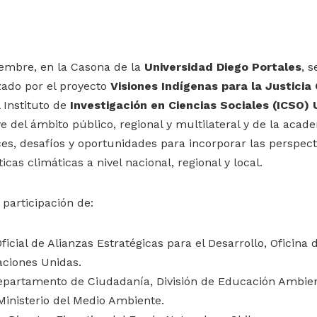
iembre, en la Casona de la
Universidad Diego Portales
, 
izado por el proyecto
Visiones Indígenas para la Justicia
 Instituto de
Investigación en Ciencias Sociales (ICSO)
e del ámbito público, regional y multilateral y de la acade
ces, desafíos y oportunidades para incorporar las perspect
icas climáticas a nivel nacional, regional y local.
a participación de:
ficial de Alianzas Estratégicas para el Desarrollo, Oficina
aciones Unidas.
epartamento de Ciudadanía, División de Educación Ambient
inisterio del Medio Ambiente.