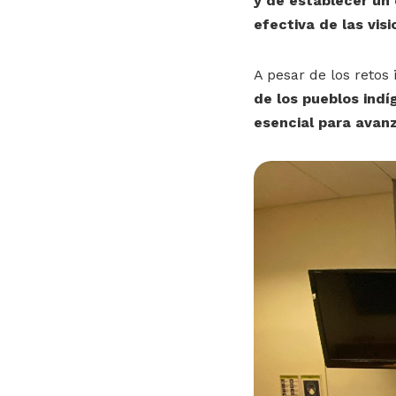
y de establecer un e
efectiva de las vis
A pesar de los retos 
de los pueblos indí
esencial para avanz