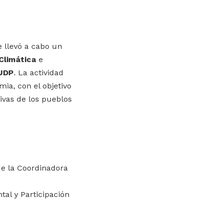
se llevó a cabo un
 Climática
e
 UDP
. La actividad
mia, con el objetivo
ivas de los pueblos
 de la Coordinadora
al y Participación