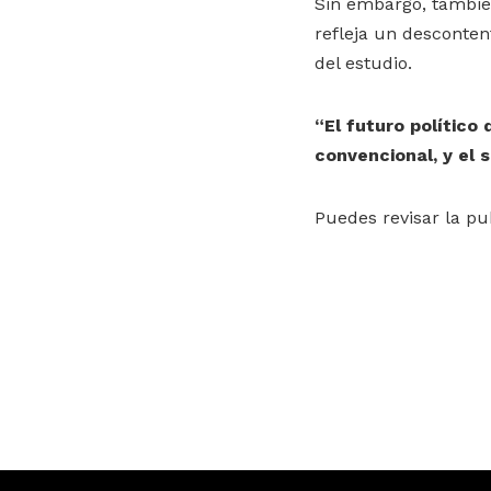
Sin embargo, también
refleja un desconten
del estudio.
“El futuro político 
convencional, y el 
Puedes revisar la p