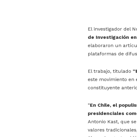
El investigador del 
de Investigación en
elaboraron un artícu
plataformas de difus
El trabajo, titulado
“
este movimiento en e
constituyente anteri
“
En Chile, el popul
presidenciales como
Antonio Kast, que se
valores tradicionales