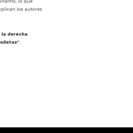
onismo, lo que
xplican los autores
 la derecha
ulistas”
.