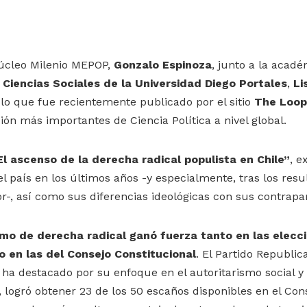
Núcleo Milenio MEPOP,
Gonzalo Espinoza
, junto a la acadé
 Ciencias Sociales de la Universidad Diego Portales
,
Li
lo que fue recientemente publicado por el sitio
The Loop
ión más importantes de Ciencia Política a nivel global.
El ascenso de la derecha radical populista en Chile”
, e
l país en los últimos años -y especialmente, tras los resu
or-, así como sus diferencias ideológicas con sus contrapa
ismo de derecha radical ganó fuerza tanto en las elecc
 en las del Consejo Constitucional
. El Partido Republic
 ha destacado por su enfoque en el autoritarismo social y
, logró obtener 23 de los 50 escaños disponibles en el Con