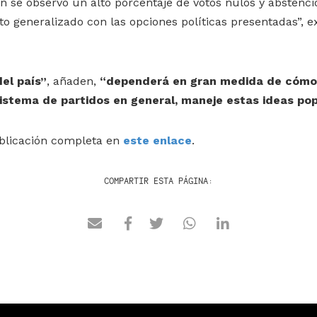
 se observó un alto porcentaje de votos nulos y abstenci
to generalizado con las opciones políticas presentadas”, e
del país”
, añaden,
“dependerá en gran medida de cómo
sistema de partidos en general, maneje estas ideas pop
ublicación completa en
este enlace
.
COMPARTIR ESTA PÁGINA: