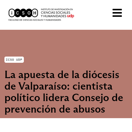
ICSO UDP
La apuesta de la diócesis
de Valparaíso: cientista
político lidera Consejo de
prevención de abusos