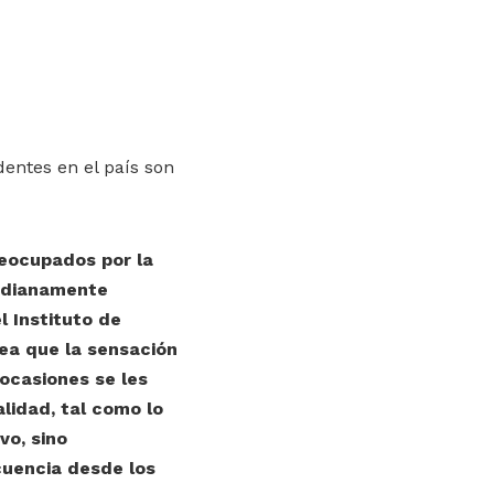
dentes en el país son
reocupados por la
medianamente
l Instituto de
tea que la sensación
ocasiones se les
lidad, tal como lo
vo, sino
cuencia desde los