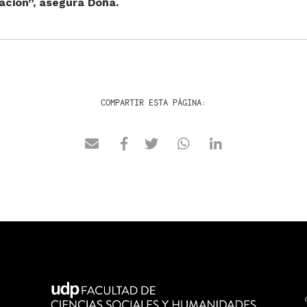
ción”, asegura Doña.
COMPARTIR ESTA PÁGINA: