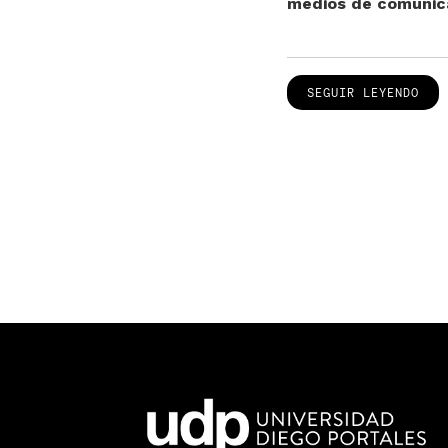
medios de comunica
SEGUIR LEYENDO