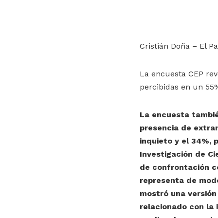
Cristián Doña – El Pa
La encuesta CEP reve
percibidas en un 55
La encuesta tambié
presencia de extra
inquieto y el 34%, 
Investigación de Ci
de confrontación c
representa de modo 
mostró una versión 
relacionado con la 