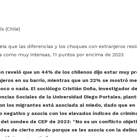
ís (Chile)
la que las diferencias y los choques con extranjeros resi
% como muy intensas, 11 puntos por encima de 2023
n reveló que un 44% de los chilenos dijo estar muy p
njeros en su barrio, mientras que un 22% se mostró 
poco o nada. El sociólogo Cristián Doña, investigador de
encias Sociales de la Universidad Diego Portales, plan
on los migrantes está asociada al miedo, dado que en 
negativo y asocia con los elevados índices de crimina
del sondeo de CEP de 2023: “No es un conflicto objeti
idea de cierto miedo porque se les asocia con la delin