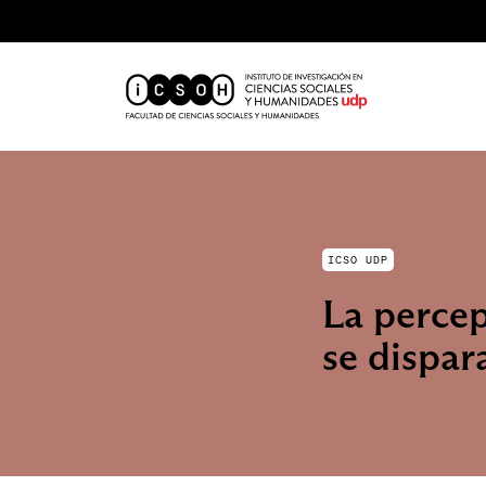
ICSO UDP
La percep
se dispar