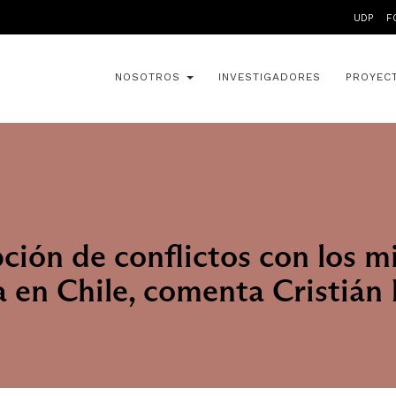
UDP
F
NOSOTROS
INVESTIGADORES
PROYEC
ción de conflictos con los m
a en Chile, comenta Cristián