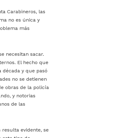
ta Carabineros, las
ema no es única y
problema más
e necesitan sacar.
ternos. El hecho que
a década y que pasó
ades no se detienen
e obras de la policía
ndo, y notorias
unos de las
resulta evidente, se