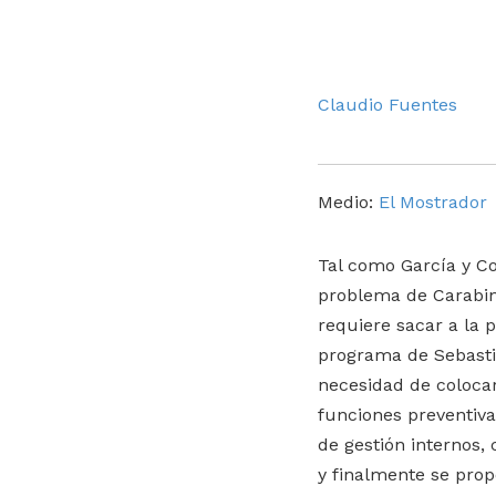
Claudio Fuentes
Medio:
El Mostrador
Tal como García y Co
problema de Carabin
requiere sacar a la p
programa de Sebastiá
necesidad de colocar
funciones preventiva
de gestión internos,
y finalmente se prop