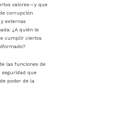
iertos valores—y que
 de corrupción
 y externas
mada: ¿A quién le
e cumplir ciertos
uniformado?
 de las funciones de
de seguridad que
 de poder de la