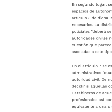
En segundo lugar, se
espacios de autonomí
artículo 3 de dicha l
necesarios. La distri
policiales “deberá se
autoridades civiles 
cuestión que parece 
asociadas a este tipo
En el artículo 7 se e
administrativos “cuan
autoridad civil. De n
decidir si aquellas 
Carabineros de acuerd
profesionales así co
equivalente a una un