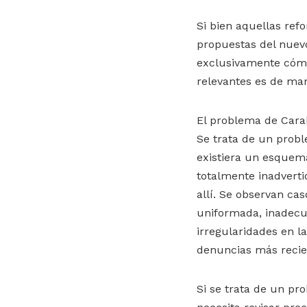
Si bien aquellas ref
propuestas del nuevo
exclusivamente cómo
relevantes es de man
El problema de Cara
Se trata de un probl
existiera un esquem
totalmente inadverti
allí. Se observan ca
uniformada, inadecua
irregularidades en l
denuncias más recie
Si se trata de un pr