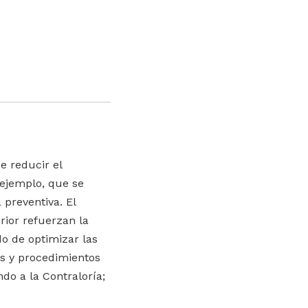
e reducir el
 ejemplo, que se
 preventiva. El
rior refuerzan la
o de optimizar las
as y procedimientos
do a la Contraloría;