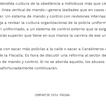
ntendida cultura de la obediencia a individuos más que c
a línea vertical de mando—genera lealtades que en casos
. Un sistema de mando y control con revisiones internas
a a revisar la cultura organizacional de la policía unifor
 uniformado, a un sistema de control externo que le exig
icial superior que tiene en sus manos la carrera de ese 
ta con sacar más policías a la calle o sacar a Carabineros
 de la Fiscalía. Es hora de discutir una reforma al sector 
 de mando y control. Si no se aborda aquello, los abusos
desafortunadamente continuarán.
r
COMPARTIR ESTA PÁGINA: