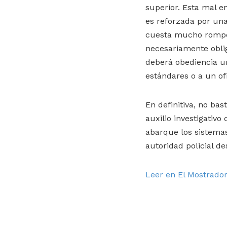
superior. Esta mal e
es reforzada por un
cuesta mucho romper
necesariamente oblig
deberá obediencia un
estándares o a un of
En definitiva, no bas
auxilio investigativo
abarque los sistemas
autoridad policial 
Leer en El Mostrado