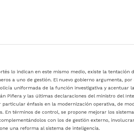
rtés lo indican en este mismo medio, existe la tentación d
eros a uno de gestión. El nuevo gobierno argumenta, por
olicía uniformada de la función investigativa y acentuar la
n Piñera y las últimas declaraciones del ministro del Inte
 particular énfasis en la modernización operativa, de mod
s. En términos de control, se propone mejorar los sistem
 complementándolos con los de gestión externo, involucran
one una reforma al sistema de inteligencia.