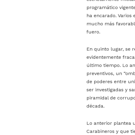
programático vigent
ha encarado. Varios 
mucho más favorable
fuero.
En quinto lugar, se 
evidentemente fraca
último tiempo. Lo an
preventivos, un “omb
de poderes entre un
ser investigadas y s
piramidal de corrupc
década.
Lo anterior plantea 
Carabineros y que ti