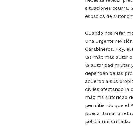
necesita revisar pre
situaciones ocurra.
espacios de autonom
Cuando nos referimo
una urgente revisión
Carabineros. Hoy, el
las máximas autorida
la autoridad militar 
dependen de las pro
acuerdo a sus propio
civiles afectando la
máxima autoridad del 
permitiendo que el P
pueda llamar a retir
policía uniformada.