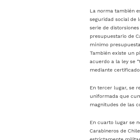
La norma también esp
seguridad social de
serie de distorsione
presupuestario de Ca
mínimo presupuestari
También existe un p
acuerdo a la ley se 
mediante certificados
En tercer lugar, se 
uniformada que cump
magnitudes de las c
En cuarto lugar se ne
Carabineros de Chile
estrictamente milita