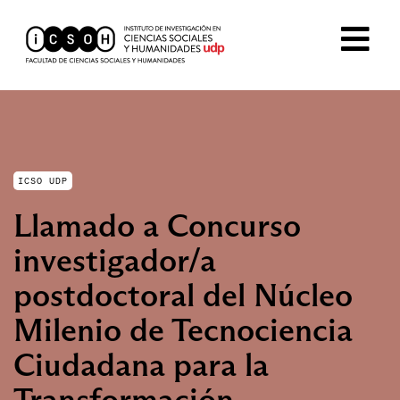
ICSO UDP
Llamado a Concurso
investigador/a
postdoctoral del Núcleo
Milenio de Tecnociencia
Ciudadana para la
Transformación