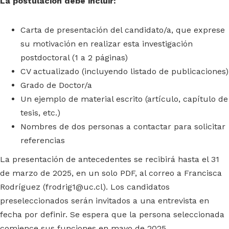
La postulación debe incluir:
Carta de presentación del candidato/a, que exprese
su motivación en realizar esta investigación
postdoctoral (1 a 2 páginas)
CV actualizado (incluyendo listado de publicaciones)
Grado de Doctor/a
Un ejemplo de material escrito (artículo, capítulo de
tesis, etc.)
Nombres de dos personas a contactar para solicitar
referencias
La presentación de antecedentes se recibirá hasta el 31
de marzo de 2025, en un solo PDF, al correo a Francisca
Rodríguez (
frodrig1@uc.cl
). Los candidatos
preseleccionados serán invitados a una entrevista en
fecha por definir. Se espera que la persona seleccionada
comience sus funciones en mayo de 2025.