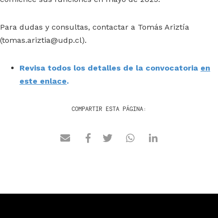
Para dudas y consultas, contactar a Tomás Ariztía
(
tomas.ariztia@udp.cl
).
Revisa todos los detalles de la convocatoria
en
este enlace
.
COMPARTIR ESTA PÁGINA: