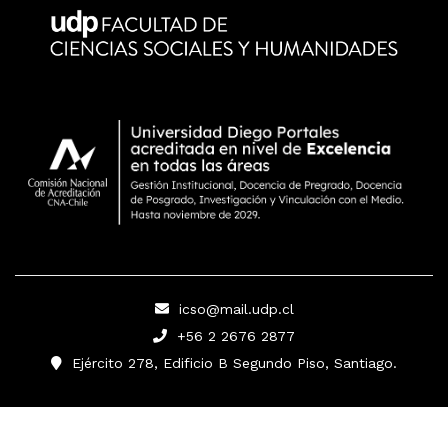
icso@mail.udp.cl
+56 2 2676 2877
Ejército 278, Edificio B Segundo Piso, Santiago.