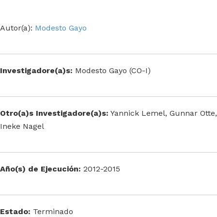
Autor(a):
Modesto Gayo
Investigadore(a)s:
Modesto Gayo (CO-I)
Otro(a)s Investigadore(a)s:
Yannick Lemel, Gunnar Otte,
Ineke Nagel
Año(s) de Ejecución:
2012-2015
Estado:
Terminado