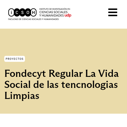
PROYECTOS
Fondecyt Regular La Vida
Social de las tencnologias
Limpias