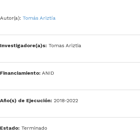
Autor(a):
Tomás Ariztía
Investigadore(a)s:
Tomas Ariztia
Financiamiento:
ANID
Año(s) de Ejecución:
2018-2022
Estado:
Terminado