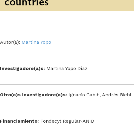
countries
Autor(a):
Martina Yopo
Investigadore(a)s:
Martina Yopo Díaz
Otro(a)s Investigadore(a)s:
Ignacio Cabib, Andrés Biehl
Financiamiento:
Fondecyt Regular-ANID