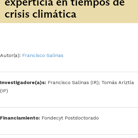
experticia en tiempos de
crisis climática
Autor(a):
Francisco Salinas
Investigadore(a)s:
Francisco Salinas (IR); Tomás Ariztía
(IP)
Financiamiento:
Fondecyt Postdoctorado