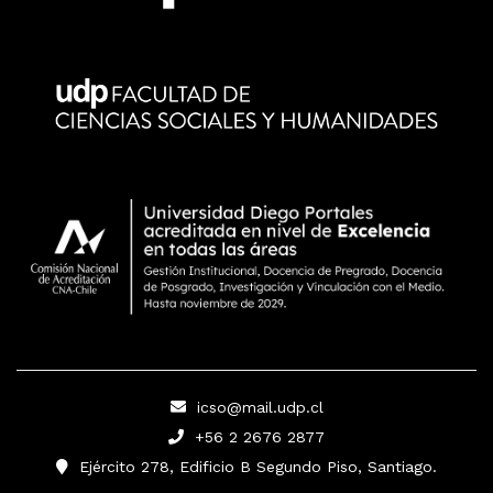
icso@mail.udp.cl
+56 2 2676 2877
Ejército 278, Edificio B Segundo Piso, Santiago.