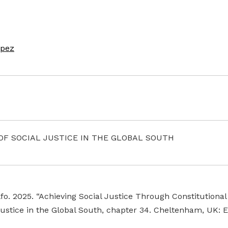
ópez
 OF SOCIAL JUSTICE IN THE GLOBAL SOUTH
o. 2025. “Achieving Social Justice Through Constitutional
ustice in the Global South, chapter 34. Cheltenham, UK: 