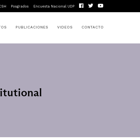
CSH
Posgrados
Encuesta Nacional UDP
TOS
PUBLICACIONES
VIDEOS
CONTACTO
itutional