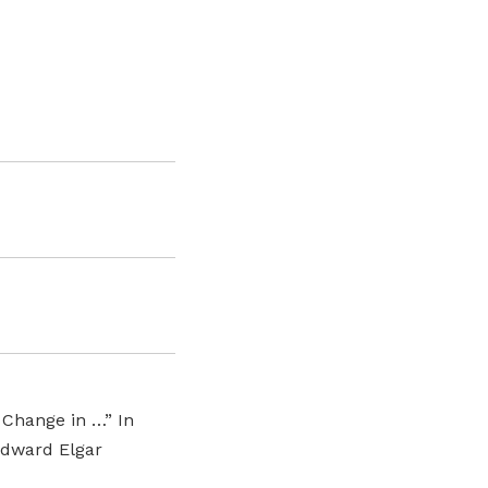
 Change in …” In
Edward Elgar