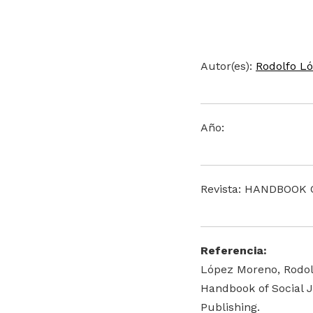
Autor(es):
Rodolfo L
Año:
Revista: HANDBOOK
Referencia:
López Moreno, Rodolf
Handbook of Social J
Publishing.