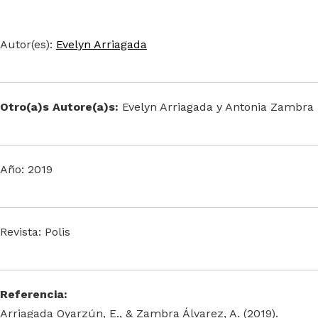
Autor(es):
Evelyn Arriagada
Otro(a)s Autore(a)s:
Evelyn Arriagada y Antonia Zambra
Año: 2019
Revista: Polis
Referencia:
Arriagada Oyarzún, E., & Zambra Álvarez, A. (2019).