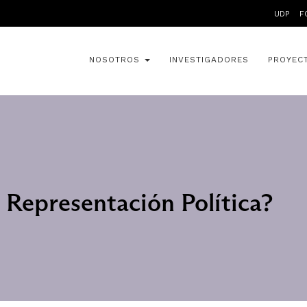
UDP
F
NOSOTROS
INVESTIGADORES
PROYEC
e Representación Política?