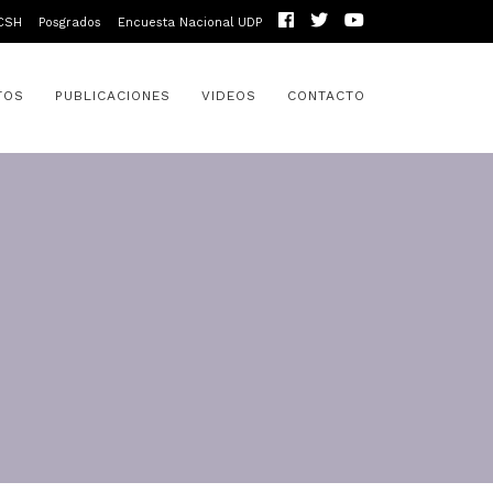
CSH
Posgrados
Encuesta Nacional UDP
TOS
PUBLICACIONES
VIDEOS
CONTACTO