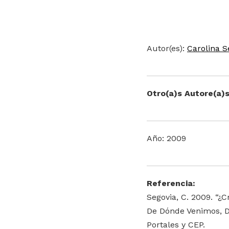
Autor(es):
Carolina S
Otro(a)s Autore(a)s
Año: 2009
Referencia:
Segovia, C. 2009. “¿C
De Dónde Venimos, D
Portales y CEP.