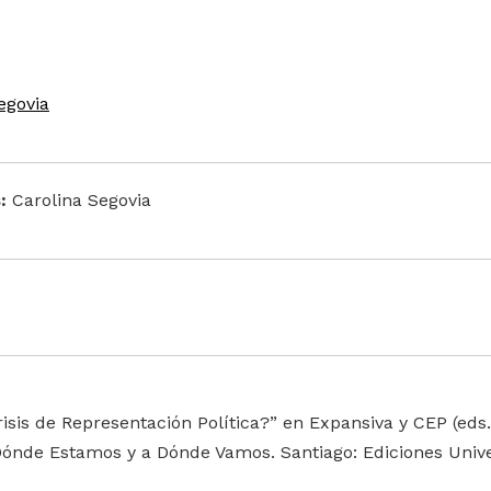
egovia
:
Carolina Segovia
risis de Representación Política?” en Expansiva y CEP (eds.
ónde Estamos y a Dónde Vamos. Santiago: Ediciones Univ