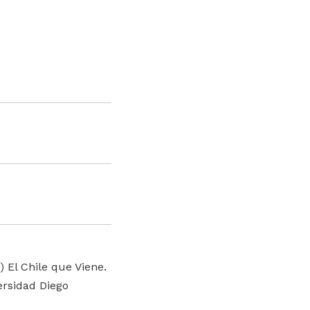
) El Chile que Viene.
ersidad Diego