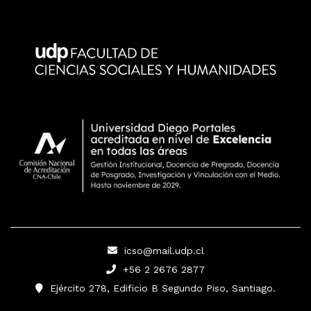
icso@mail.udp.cl
+56 2 2676 2877
Ejército 278, Edificio B Segundo Piso, Santiago.