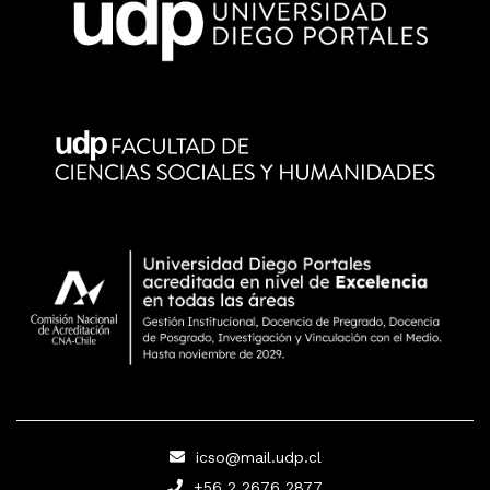
icso@mail.udp.cl
+56 2 2676 2877