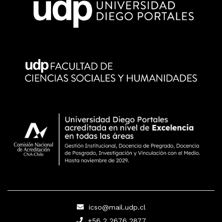
icso@mail.udp.cl
+56 2 2676 2877