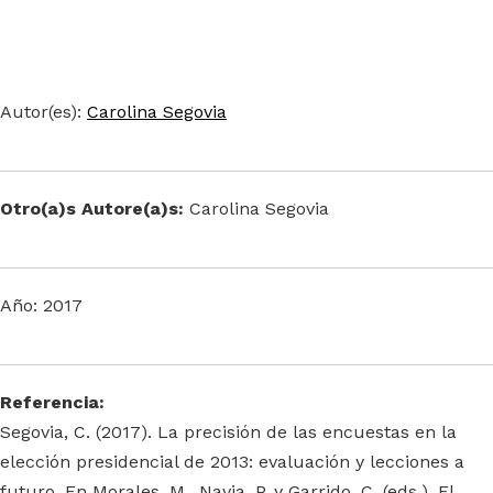
Autor(es):
Carolina Segovia
Otro(a)s Autore(a)s:
Carolina Segovia
Año: 2017
Referencia:
Segovia, C. (2017). La precisión de las encuestas en la
elección presidencial de 2013: evaluación y lecciones a
futuro. En Morales, M., Navia, P. y Garrido, C. (eds.). El