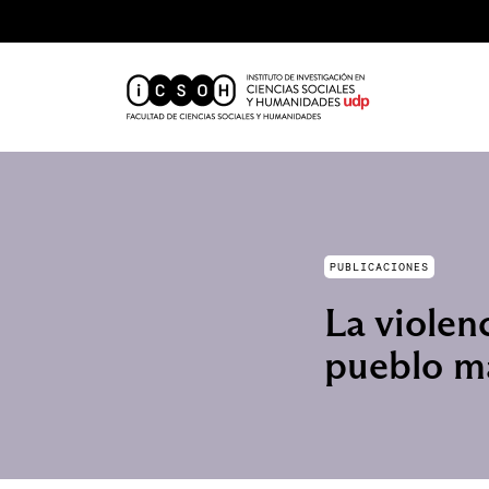
PUBLICACIONES
La violen
pueblo m