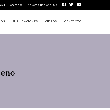
CSH
Posgrados
Encuesta Nacional UDP
TOS
PUBLICACIONES
VIDEOS
CONTACTO
ileno–