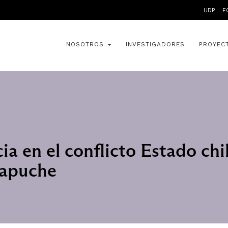
UDP
F
NOSOTROS
INVESTIGADORES
PROYEC
cia en el conflicto Estado ch
apuche