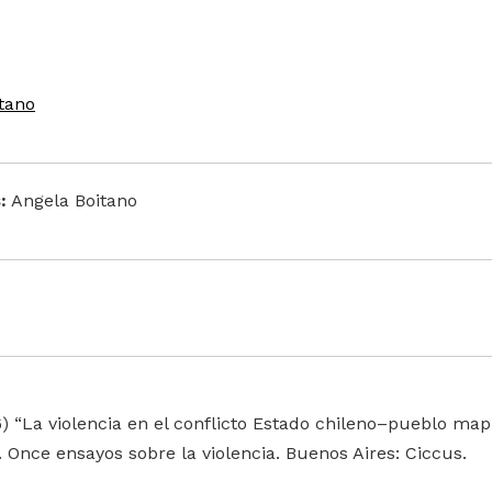
tano
:
Angela Boitano
6) “La violencia en el conflicto Estado chileno–pueblo ma
 Once ensayos sobre la violencia. Buenos Aires: Ciccus.