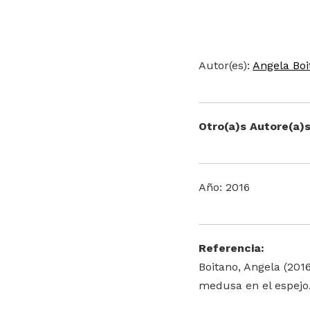
Autor(es):
Angela Boi
Otro(a)s Autore(a)s
Año: 2016
Referencia:
Boitano, Angela (201
medusa en el espejo.