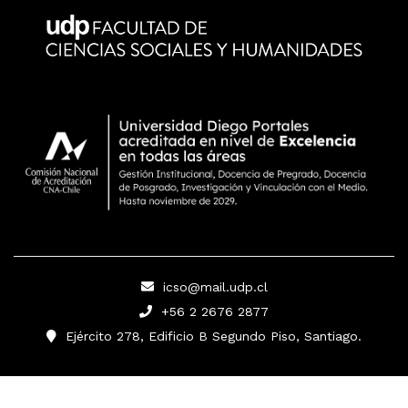
icso@mail.udp.cl
+56 2 2676 2877
Ejército 278, Edificio B Segundo Piso, Santiago.