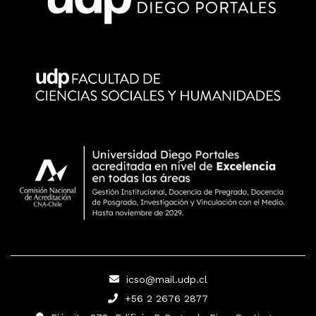
icso@mail.udp.cl
+56 2 2676 2877