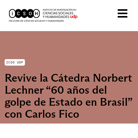
ICSO UDP
Revive la Cátedra Norbert
Lechner “60 años del
golpe de Estado en Brasil”
con Carlos Fico