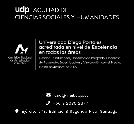
icso@mail.udp.cl
+56 2 2676 2877
Ejército 278, Edificio B Segundo Piso, Santiago.