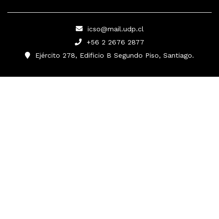
icso@mail.udp.cl
+56 2 2676 2877
Ejército 278, Edificio B Segundo Piso, Santiago.