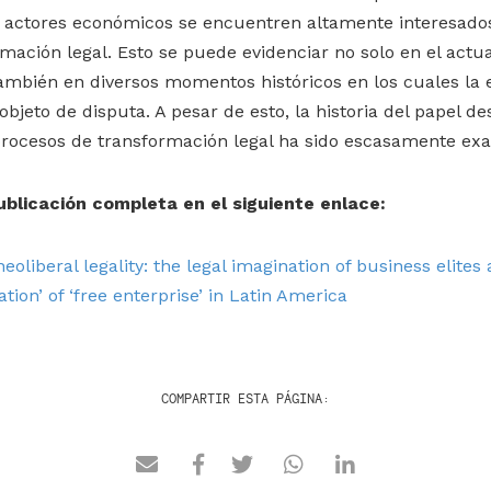
 actores económicos se encuentren altamente interesados 
mación legal. Esto se puede evidenciar no solo en el actu
también en diversos momentos históricos en los cuales la 
objeto de disputa. A pesar de esto, la historia del papel 
procesos de transformación legal ha sido escasamente ex
ublicación completa en el siguiente enlace:
oliberal legality: the legal imagination of business elites 
ation’ of ‘free enterprise’ in Latin America
COMPARTIR ESTA PÁGINA: