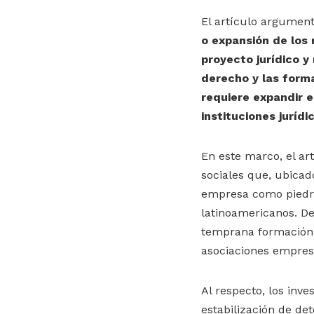
El artículo argumen
o expansión de los 
proyecto jurídico y
derecho y las formas
requiere expandir e
instituciones jurídi
En este marco, el ar
sociales que, ubicad
empresa como piedra
latinoamericanos. De
temprana formación d
asociaciones empresa
Al respecto, los inve
estabilización de de