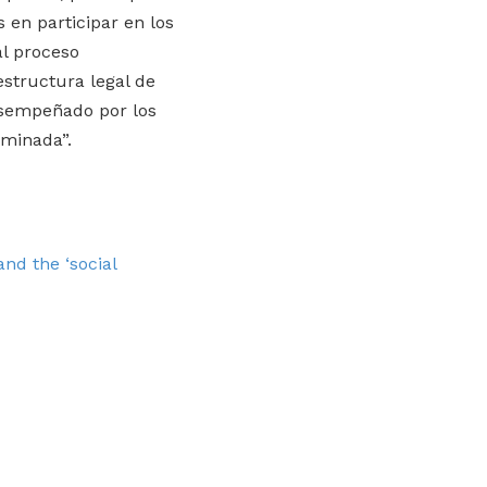
en participar en los
al proceso
estructura legal de
desempeñado por los
aminada”.
and the ‘social