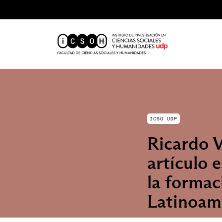
ICSO UDP
Ricardo V
artículo 
la formac
Latinoam