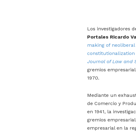
Los investigadores d
Portales
Ricardo V
making of neoliberal 
constitutionalization
Journal of Law and 
gremios empresariale
1970.
Mediante un exhausti
de Comercio y Produ
en 1941, la investiga
gremios empresariale
empresarial en la re