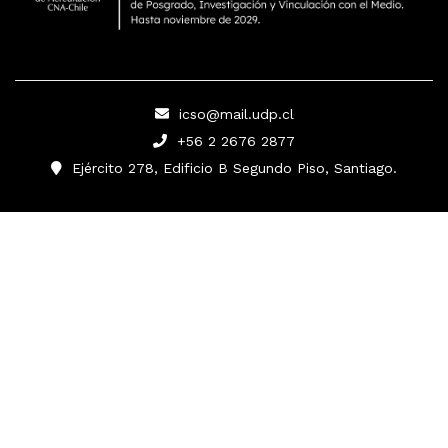
icso@mail.udp.cl
+56 2 2676 2877
Ejército 278, Edificio B Segundo Piso, Santiago.