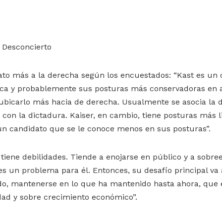
 Desconcierto
ato más a la derecha según los encuestados: “Kast es un 
ica y probablemente sus posturas más conservadoras en 
 ubicarlo más hacia de derecha. Usualmente se asocia la
o con la dictadura. Kaiser, en cambio, tiene posturas más 
n candidato que se le conoce menos en sus posturas”.
 tiene debilidades. Tiende a enojarse en público y a sobr
es un problema para él. Entonces, su desafío principal va 
o, mantenerse en lo que ha mantenido hasta ahora, que es
dad y sobre crecimiento económico”.