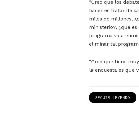
“Creo que los debate
hacer es tratar de sa
miles de millones, ¿
ministerio?, ¿qué es
programa va a elimin
eliminar tal programa
“Creo que tiene muy 
la encuesta es que v
SEGUIR LEYENDO