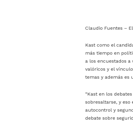
Claudio Fuentes – El
Kast como el candid
más tiempo en polít
a los encuestados a
valóricos y el víncul
temas y además es u
“Kast en los debates
sobresaltarse, y eso 
autocontrol y segund
debate sobre seguri