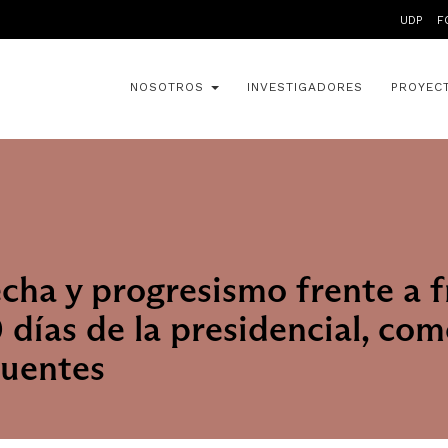
UDP
F
NOSOTROS
INVESTIGADORES
PROYEC
cha y progresismo frente a f
días de la presidencial, co
Fuentes