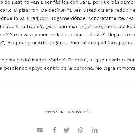
s de Kast no van a ser fáciles con Jara, porque básicamen
carlo al pizarrón. De decirle: “a ver, usted quiere reducir 
dónde lo va a reducir? Dígame dónde, concretamente, ¿va
 lo que va a hacer?, ¿va a eliminar algún programa del Es
ar? Y eso va a poner en las cuerdas a Kast. Si llega a resp
”, eso puede podría llegar a tener costos políticos para él
pocas posibilidades Matthei. Primero, lo que nosotros he
a perdiendo apoyo dentro de la derecha. No logra remonta
COMPARTIR ESTA PÁGINA: