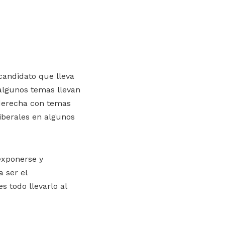
candidato que lleva
algunos temas llevan
 derecha con temas
liberales en algunos
eexponerse y
a ser el
 todo llevarlo al