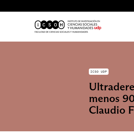
ICSO UDP
Ultradere
menos 90 
Claudio 