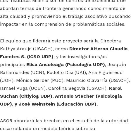
Los Institutos Milenio son de centros de excelencia que
abordan temas de frontera generando conocimiento de
alta calidad y promoviendo el trabajo asociativo buscando
impactar en la comprensión de problemáticas sociales.
El equipo que liderará este proyecto será la Directora
Kathya Araujo (USACH), como
Director Alterno Claudio
Fuentes S. (ICSO UDP)
, y los investigadores/as
principales
Elisa Ansoleaga (Psicología UDP)
, Joaquín
Bahamondes (UCN), Rodolfo Disi (UAI), Ana Figueiredo
(UOH), Mónica Gerber (PUC), Mauricio Olavarría (USACH),
Ismael Puga (UCEN), Carolina Segovia (USACH),
Karol
Suchan (Citiylog UDP), Antonio Stecher (Psicología
UDP), y José Weinstein (Educación UDP).
ASOR abordará las brechas en el estudio de la autoridad
desarrollando un modelo teórico sobre su