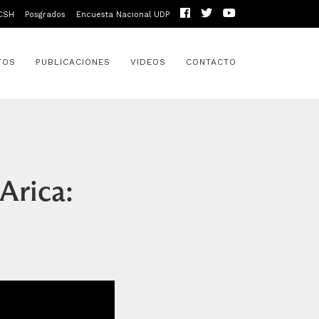
CSH
Posgrados
Encuesta Nacional UDP
TOS
PUBLICACIONES
VIDEOS
CONTACTO
Arica: