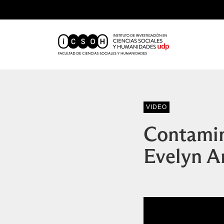
VIDEO
Contamin
Evelyn A