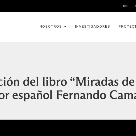
UDP
F
NOSOTROS
INVESTIGADORES
PROYEC
ión del libro “Miradas de 
dor español Fernando Cam