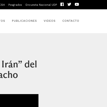
CSH
Posgrados
Encuesta Nacional UDP
TOS
PUBLICACIONES
VIDEOS
CONTACTO
Irán” del
acho