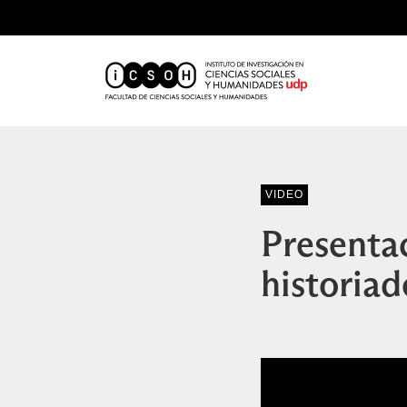
VIDEO
Presentac
historia