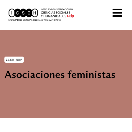
ICSO UDP
Asociaciones feministas