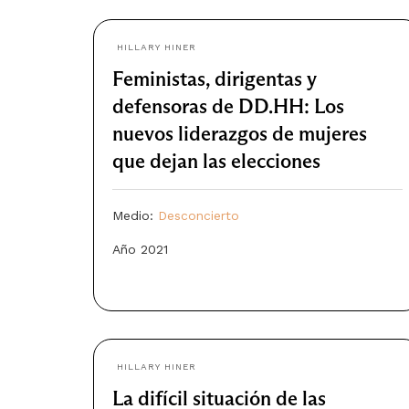
HILLARY HINER
Feministas, dirigentas y
defensoras de DD.HH: Los
nuevos liderazgos de mujeres
que dejan las elecciones
Medio:
Desconcierto
Año 2021
HILLARY HINER
La difícil situación de las