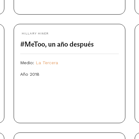
HILLARY HINER
#MeToo, un año después
Medio:
La Tercera
Año 2018