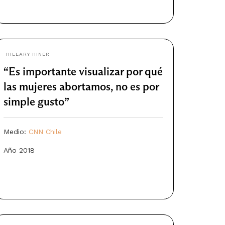
HILLARY HINER
“Es importante visualizar por qué
las mujeres abortamos, no es por
simple gusto”
Medio:
CNN Chile
Año 2018