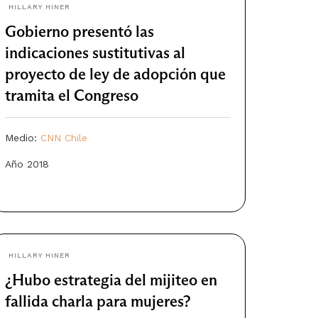
HILLARY HINER
Gobierno presentó las
indicaciones sustitutivas al
proyecto de ley de adopción que
tramita el Congreso
Medio:
CNN Chile
Año 2018
HILLARY HINER
¿Hubo estrategia del mijiteo en
fallida charla para mujeres?