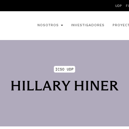
UDP
F
NOSOTROS
INVESTIGADORES
PROYEC
ICSO UDP
HILLARY HINER