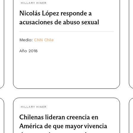
HILLARY HINER
Nicolás López responde a
acusaciones de abuso sexual
Medio:
CNN Chile
Año 2018
HILLARY HINER
Chilenas lideran creencia en
América de que mayor vivencia