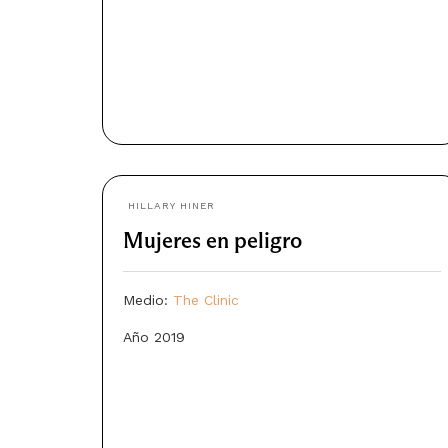
HILLARY HINER
Mujeres en peligro
Medio:
The Clinic
Año 2019