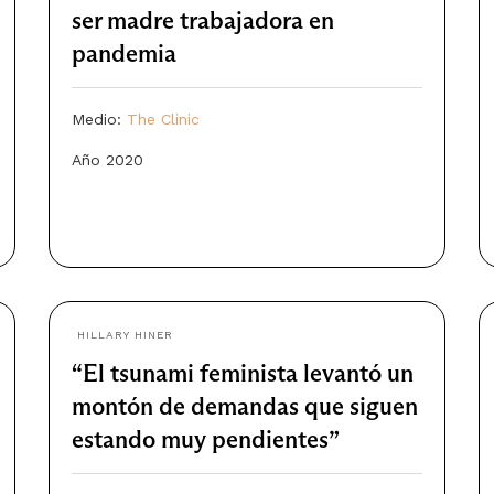
ser madre trabajadora en
pandemia
Medio:
The Clinic
Año 2020
HILLARY HINER
“El tsunami feminista levantó un
montón de demandas que siguen
estando muy pendientes”