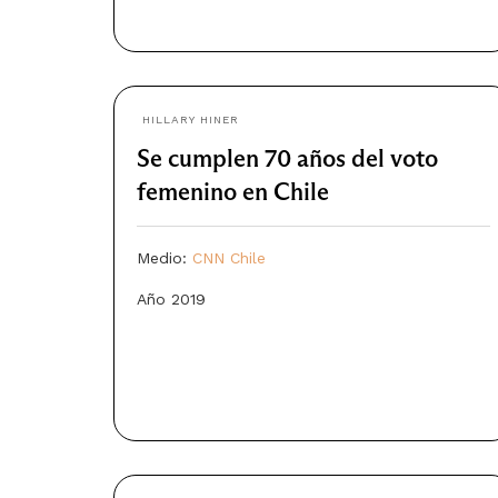
HILLARY HINER
Se cumplen 70 años del voto
femenino en Chile
Medio:
CNN Chile
Año 2019