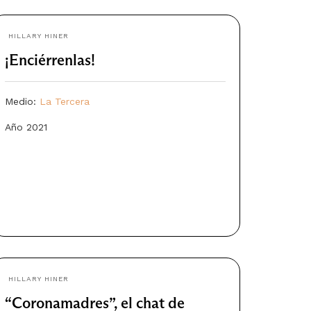
HILLARY HINER
¡Enciérrenlas!
Medio:
La Tercera
Año 2021
HILLARY HINER
“Coronamadres”, el chat de