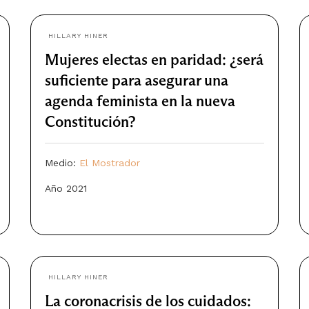
HILLARY HINER
Mujeres electas en paridad: ¿será
suficiente para asegurar una
agenda feminista en la nueva
Constitución?
Medio:
El Mostrador
Año 2021
HILLARY HINER
La coronacrisis de los cuidados: