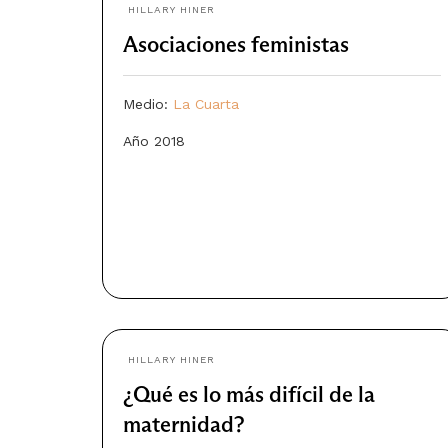
HILLARY HINER
Asociaciones feministas
Medio:
La Cuarta
Año 2018
HILLARY HINER
¿Qué es lo más difícil de la
maternidad?