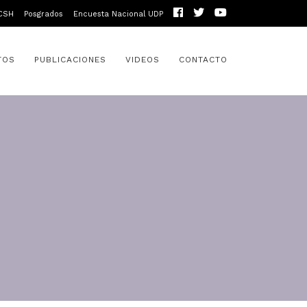
CSH
Posgrados
Encuesta Nacional UDP
TOS
PUBLICACIONES
VIDEOS
CONTACTO