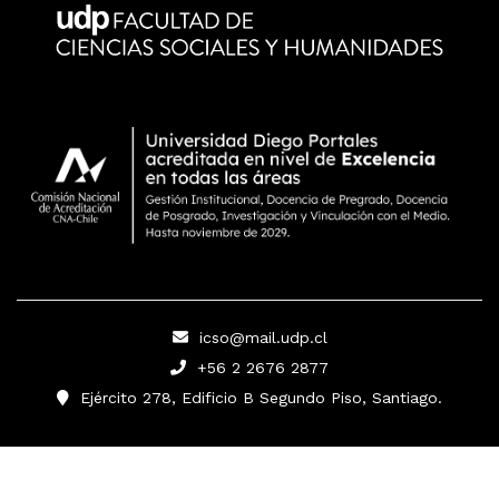
icso@mail.udp.cl
+56 2 2676 2877
Ejército 278, Edificio B Segundo Piso, Santiago.