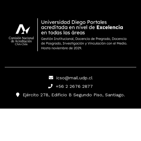
icso@mail.udp.cl
+56 2 2676 2877
Ejército 278, Edificio B Segundo Piso, Santiago.