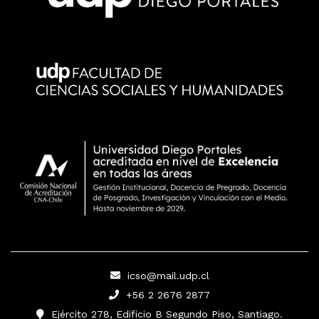
icso@mail.udp.cl
+56 2 2676 2877
Ejército 278, Edificio B Segundo Piso, Santiago.