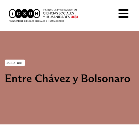
ICSO UDP
Entre Chávez y Bolsonaro