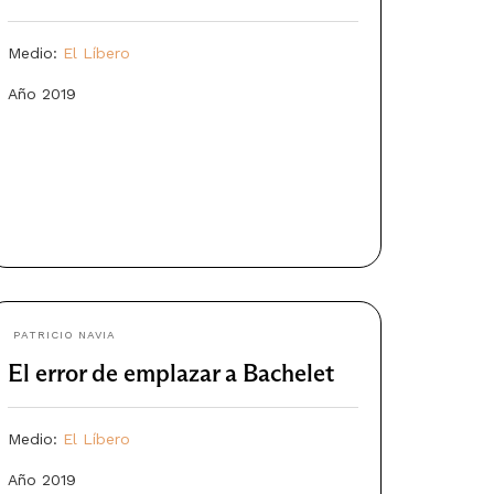
Medio:
El Líbero
Año 2019
PATRICIO NAVIA
El error de emplazar a Bachelet
Medio:
El Líbero
Año 2019