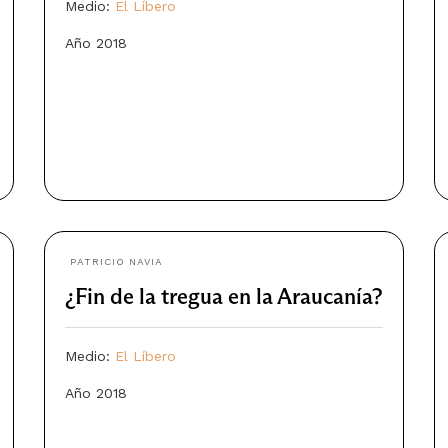
Medio:
El Líbero
Año 2018
PATRICIO NAVIA
¿Fin de la tregua en la Araucanía?
Medio:
El Líbero
Año 2018