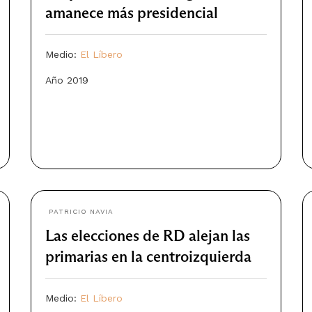
amanece más presidencial
Medio:
El Líbero
Año 2019
PATRICIO NAVIA
Las elecciones de RD alejan las
primarias en la centroizquierda
Medio:
El Líbero