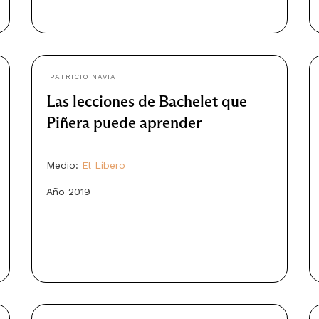
PATRICIO NAVIA
Las lecciones de Bachelet que
Piñera puede aprender
Medio:
El Líbero
Año 2019