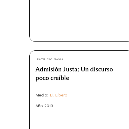
PATRICIO NAVIA
Admisión Justa: Un discurso
poco creíble
Medio:
El Líbero
Año 2019