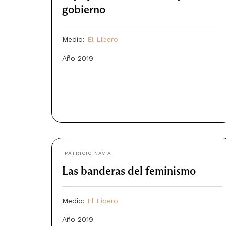
gobierno
Medio:
El Líbero
Año 2019
PATRICIO NAVIA
Las banderas del feminismo
Medio:
El Líbero
Año 2019