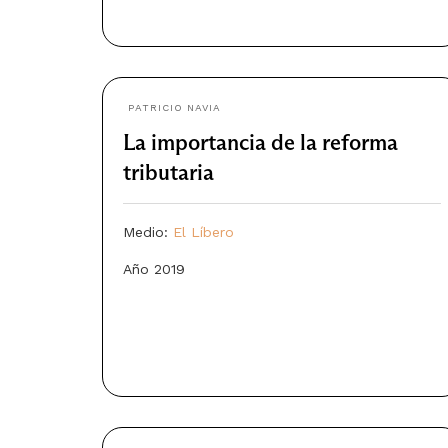
PATRICIO NAVIA
La importancia de la reforma
tributaria
Medio:
El Líbero
Año 2019