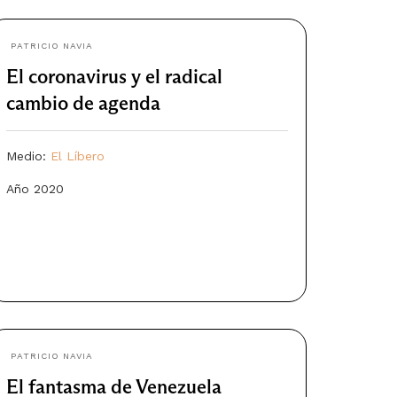
PATRICIO NAVIA
El coronavirus y el radical
cambio de agenda
Medio:
El Líbero
Año 2020
PATRICIO NAVIA
El fantasma de Venezuela