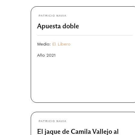
PATRICIO NAVIA
Apuesta doble
Medio:
El Líbero
Año 2021
PATRICIO NAVIA
El jaque de Camila Vallejo al