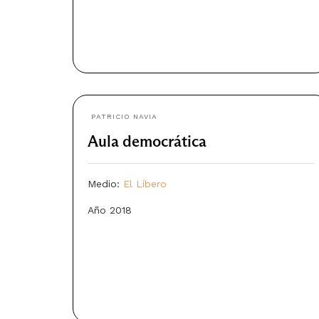
PATRICIO NAVIA
Aula democrática
Medio:
El Líbero
Año 2018