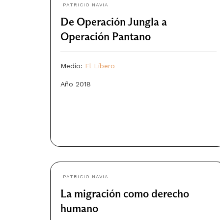
PATRICIO NAVIA
De Operación Jungla a
Operación Pantano
Medio:
El Líbero
Año 2018
PATRICIO NAVIA
La migración como derecho
humano