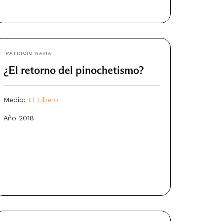
PATRICIO NAVIA
¿El retorno del pinochetismo?
Medio:
El Líbero
Año 2018