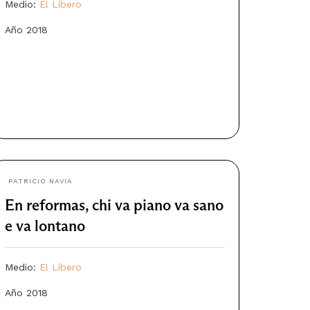
Medio:
El Líbero
Año 2018
PATRICIO NAVIA
En reformas, chi va piano va sano
e va lontano
Medio:
El Líbero
Año 2018