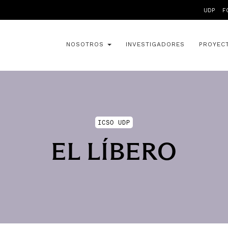
UDP
F
NOSOTROS
INVESTIGADORES
PROYEC
ICSO UDP
EL LÍBERO