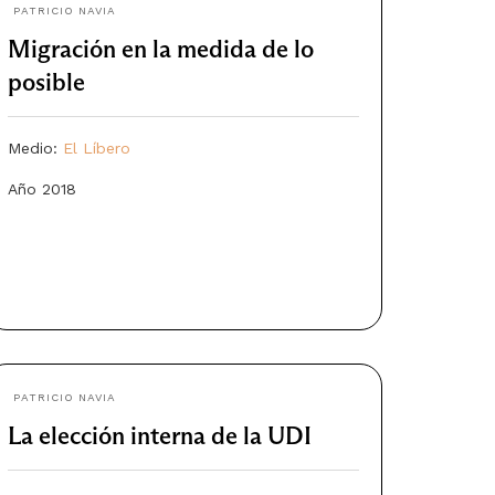
PATRICIO NAVIA
Migración en la medida de lo
posible
Medio:
El Líbero
Año 2018
PATRICIO NAVIA
La elección interna de la UDI