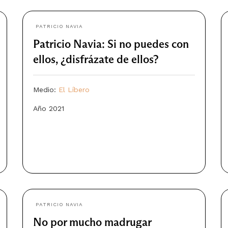
PATRICIO NAVIA
Patricio Navia: Si no puedes con
ellos, ¿disfrázate de ellos?
Medio:
El Líbero
Año 2021
PATRICIO NAVIA
No por mucho madrugar