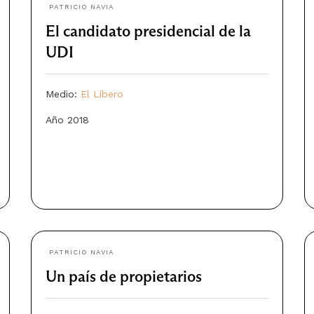
PATRICIO NAVIA
El candidato presidencial de la
UDI
Medio:
El Líbero
Año 2018
PATRICIO NAVIA
Un país de propietarios