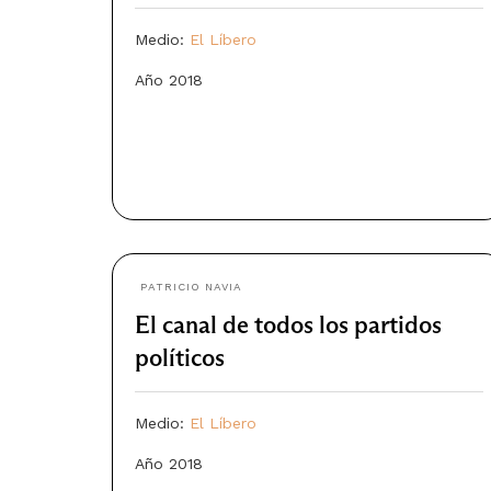
Medio:
El Líbero
Año 2018
PATRICIO NAVIA
El canal de todos los partidos
políticos
Medio:
El Líbero
Año 2018