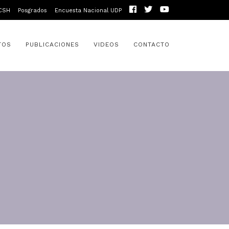
CSH
Posgrados
Encuesta Nacional UDP
TOS
PUBLICACIONES
VIDEOS
CONTACTO