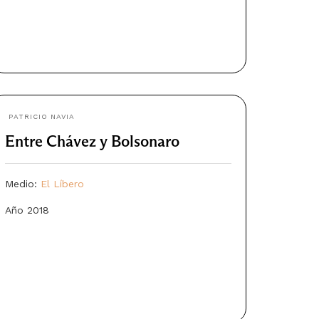
PATRICIO NAVIA
Entre Chávez y Bolsonaro
Medio:
El Líbero
Año 2018