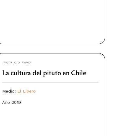
PATRICIO NAVIA
La cultura del pituto en Chile
Medio:
El Líbero
Año 2019