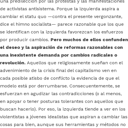
una predilección por las protestas y las manifestaciones
de activistas antisistema. Porque la izquierda aspira a
cambiar el statu quo —contra el presente vergonzante,
dice el himno socialista— parece razonable que los que
se identifican con la izquierda favorezcan los esfuerzos
por producir cambios.
Pero muchos de ellos confunden
el deseo y la aspiración de reformas razonables con
una inexistente demanda por cambios radicales o
revolución.
Aquellos que religiosamente sueñan con el
advenimiento de la crisis final del capitalismo ven en
cada posible atisbo de conflicto la evidencia de que el
modelo está por derrumbarse. Consecuentemente, se
esfuerzan en agudizar las contradicciones (o al menos,
en apoyar o tener posturas tolerantes con aquellos que
buscan hacerlo). Por eso, la izquierda tiende a ver en los
violentistas a jóvenes idealistas que aspiran a cambiar las
cosas para bien, aunque sus herramientas y métodos no