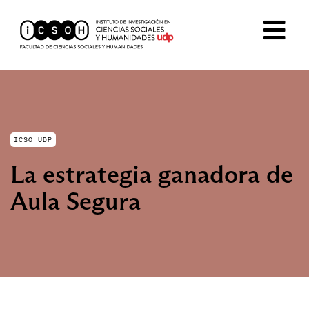
ICSO UDP
La estrategia ganadora de
Aula Segura