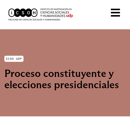
ICSO UDP
Proceso constituyente y
elecciones presidenciales