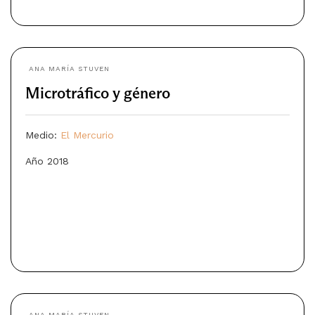
ANA MARÍA STUVEN
Microtráfico y género
Medio:
El Mercurio
Año 2018
ANA MARÍA STUVEN