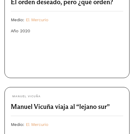
El orden deseado, pero ¿qué orden?
Medio:
El Mercurio
Año 2020
MANUEL VICUÑA
Manuel Vicuña viaja al “lejano sur”
Medio:
El Mercurio