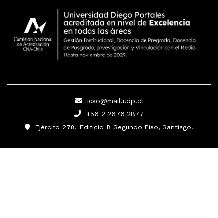
icso@mail.udp.cl
+56 2 2676 2877
Ejército 278, Edificio B Segundo Piso, Santiago.