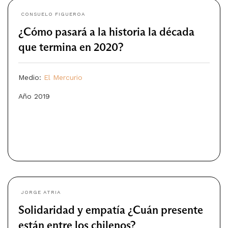
CONSUELO FIGUEROA
¿Cómo pasará a la historia la década
que termina en 2020?
Medio:
El Mercurio
Año 2019
JORGE ATRIA
Solidaridad y empatía ¿Cuán presente
están entre los chilenos?