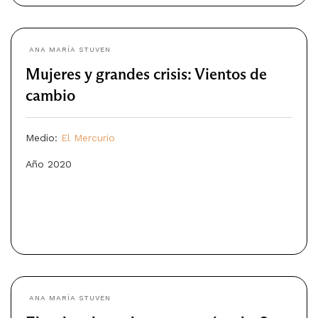
ANA MARÍA STUVEN
Mujeres y grandes crisis: Vientos de
cambio
Medio:
El Mercurio
Año 2020
ANA MARÍA STUVEN