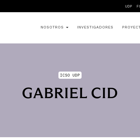
UDP
F
NOSOTROS
INVESTIGADORES
PROYEC
ICSO UDP
GABRIEL CID