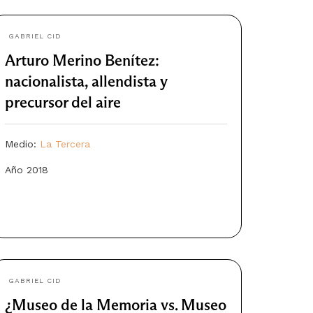
GABRIEL CID
Arturo Merino Benítez:
nacionalista, allendista y
precursor del aire
Medio:
La Tercera
Año 2018
GABRIEL CID
¿Museo de la Memoria vs. Museo