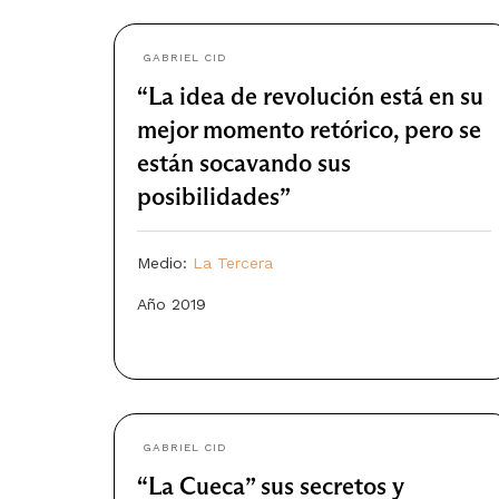
GABRIEL CID
“La idea de revolución está en su
mejor momento retórico, pero se
están socavando sus
posibilidades”
Medio:
La Tercera
Año 2019
GABRIEL CID
“La Cueca” sus secretos y