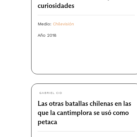
curiosidades
Medio:
Chilevisión
Año 2018
GABRIEL CID
Las otras batallas chilenas en las
que la cantimplora se usó como
petaca