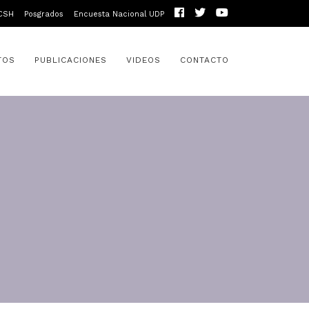
CSH
Posgrados
Encuesta Nacional UDP
TOS
PUBLICACIONES
VIDEOS
CONTACTO