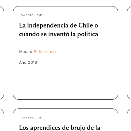
GABRIEL CID
La independencia de Chile o
cuando se inventó la política
Medio:
El Mercurio
Año 2019
GABRIEL CID
Los aprendices de brujo de la