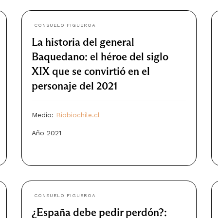
CONSUELO FIGUEROA
La historia del general
Baquedano: el héroe del siglo
XIX que se convirtió en el
personaje del 2021
Medio:
Biobiochile.cl
Año 2021
CONSUELO FIGUEROA
¿España debe pedir perdón?: