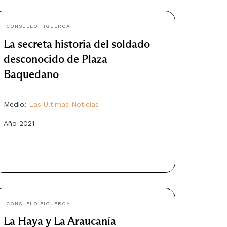
CONSUELO FIGUEROA
La secreta historia del soldado
desconocido de Plaza
Baquedano
Medio:
Las Últimas Noticias
Año 2021
CONSUELO FIGUEROA
La Haya y La Araucanía