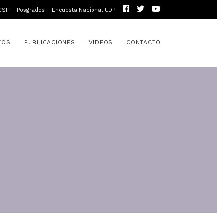
CSH
Posgrados
Encuesta Nacional UDP
TOS
PUBLICACIONES
VIDEOS
CONTACTO