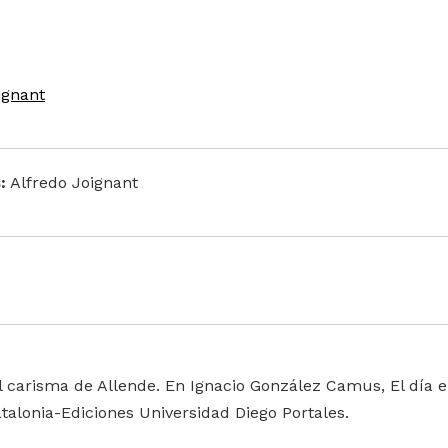
ignant
:
Alfredo Joignant
 El carisma de Allende. En Ignacio González Camus, El día
atalonia-Ediciones Universidad Diego Portales.