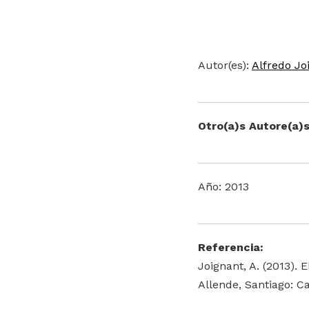
Autor(es):
Alfredo Jo
Otro(a)s Autore(a)s
Año: 2013
Referencia:
Joignant, A. (2013).
Allende, Santiago: C