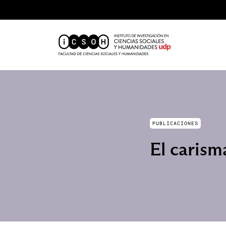
PUBLICACIONES
El carism