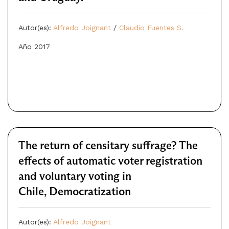
Autor(es):
Alfredo Joignant
/
Claudio Fuentes S.
Año 2017
The return of censitary suffrage? The
effects of automatic voter registration
and voluntary voting in
Chile, Democratization
Autor(es):
Alfredo Joignant