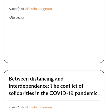
Autor(es):
Alfredo Joignant
Año 2022
Between distancing and
interdependence: The conflict of
solidarities in the COVID-19 pandemic.
Autor(es):
Alfredo Joignant