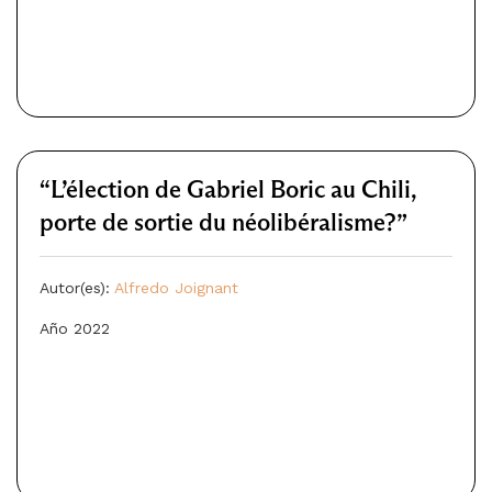
“L’élection de Gabriel Boric au Chili,
porte de sortie du néolibéralisme?”
Autor(es):
Alfredo Joignant
Año 2022