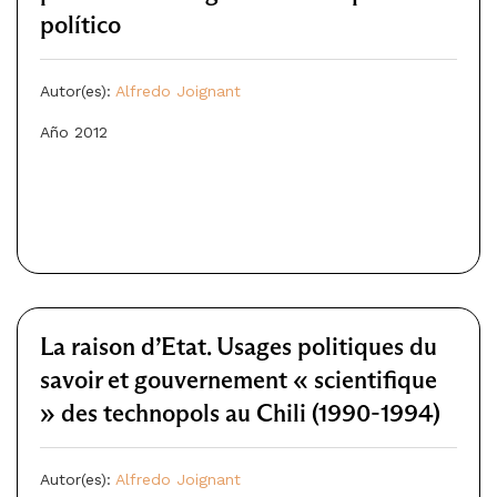
político
Autor(es):
Alfredo Joignant
Año 2012
La raison d’Etat. Usages politiques du
savoir et gouvernement « scientifique
» des technopols au Chili (1990-1994)
Autor(es):
Alfredo Joignant