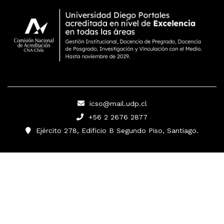
icso@mail.udp.cl
+56 2 2676 2877
Ejército 278, Edificio B Segundo Piso, Santiago.