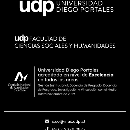
icso@mail.udp.cl
+56 2 2676 2877