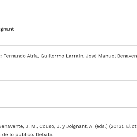
ignant
:
Fernando Atria, Guillermo Larraín, José Manuel Benavent
, Benavente, J. M., Couso, J. y Joignant, A. (eds.) (2013). El
 de lo público. Debate.