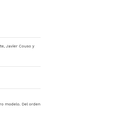
e, Javier Couso y
 otro modelo. Del orden