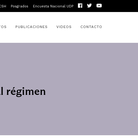
CSH
Posgrados
Encuesta Nacional UDP
TOS
PUBLICACIONES
VIDEOS
CONTACTO
al régimen