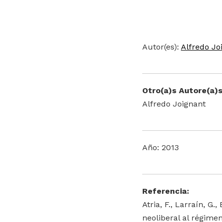
Autor(es):
Alfredo Jo
Otro(a)s Autore(a)s
Alfredo Joignant
Año: 2013
Referencia:
Atria, F., Larraín, G.
neoliberal al régimen