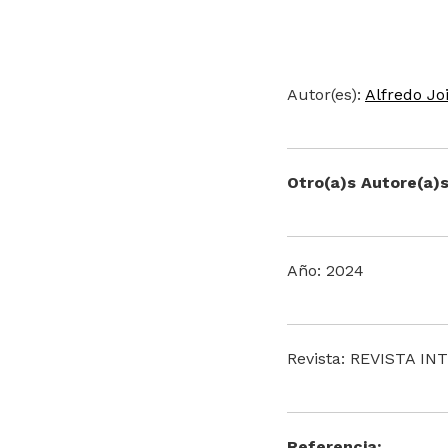
Autor(es):
Alfredo Jo
Otro(a)s Autore(a)s
Año: 2024
Revista: REVISTA I
Referencia: