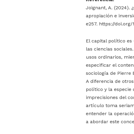
Joignant, A. (2024).
apropiación e invers
e257. https://doi.org
El capital político e
las ciencias sociales
usos ordinarios, mie
especificar el conten
sociología de Pierre
A diferencia de otr
político y la especie 
imprecisiones del co
artículo toma seria
entender la operació
a abordar este conce