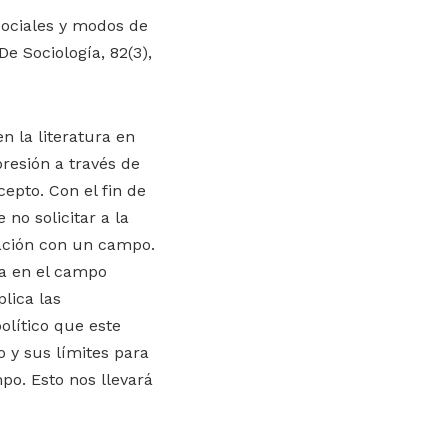
 sociales y modos de
e Sociología, 82(3),
n la literatura en
presión a través de
epto. Con el fin de
 no solicitar a la
lación con un campo.
ca en el campo
plica las
olítico que este
 y sus límites para
po. Esto nos llevará