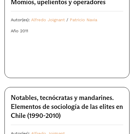
Momios, upelientos y operadores
Autor(es):
Alfredo Joignant
/
Patricio Navia
Año 2011
Notables, tecnócratas y mandarines.
Elementos de sociología de las elites en
Chile (1990-2010)
Autor(es):
Alfredo Joignant