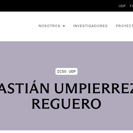
UDP
F
NOSOTROS
INVESTIGADORES
PROYEC
ICSO UDP
ASTIÁN UMPIERRE
REGUERO