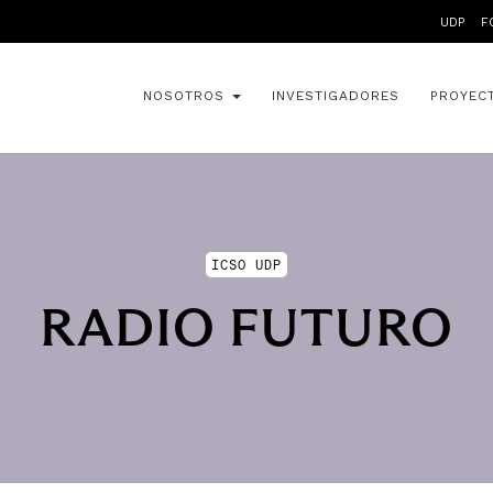
UDP
F
NOSOTROS
INVESTIGADORES
PROYEC
ICSO UDP
RADIO FUTURO