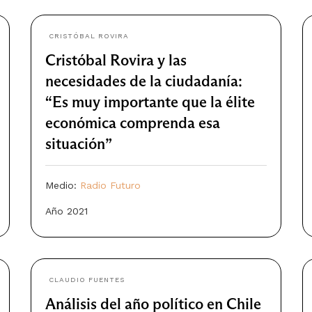
CRISTÓBAL ROVIRA
Cristóbal Rovira y las
necesidades de la ciudadanía:
“Es muy importante que la élite
económica comprenda esa
situación”
Medio:
Radio Futuro
Año 2021
CLAUDIO FUENTES
Análisis del año político en Chile