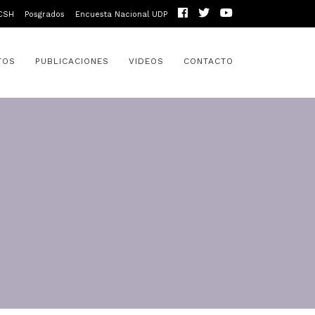
CSH
Posgrados
Encuesta Nacional UDP
TOS
PUBLICACIONES
VIDEOS
CONTACTO