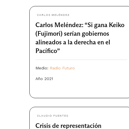
CARLOS MELÉNDEZ
Carlos Meléndez: “Si gana Keiko
(Fujimori) serían gobiernos
alineados a la derecha en el
Pacífico”
Medio:
Radio Futuro
Año 2021
CLAUDIO FUENTES
Crisis de representación